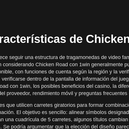
racterísticas de Chicke
 seguir una estructura de tragamonedas de video famil
stén considerando Chicken Road con 1win generalmente 
ible, con funciones de cuenta según la región y la veri
verificarse dentro de la pantalla de información del jueg
ad con 1win, los posibles beneficios del casino, la dife
el proveedor, rendimiento móvil y preguntas frecuentes
s que utilicen carretes giratorios para formar combina
ación. El objetivo es sencillo: alinear símbolos designad
una cuadrícula de 5 carretes, algunos títulos cambian a
Se podría argumentar que la elección del diseño parece 