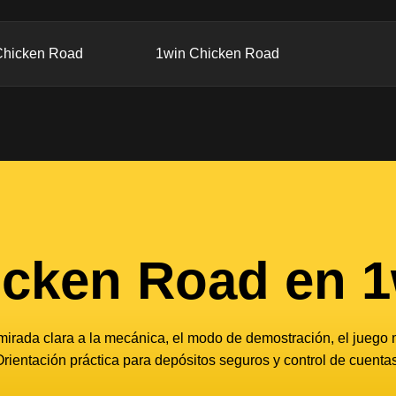
Chicken Road
1win Chicken Road
icken Road en 1
ada clara a la mecánica, el modo de demostración, el juego mó
Orientación práctica para depósitos seguros y control de cuentas