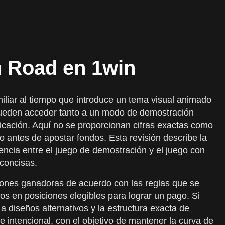
n Road en 1win
iar al tiempo que introduce un tema visual animado
pueden acceder tanto a un modo de demostración
ficación. Aquí no se proporcionan cifras exactas como
o antes de apostar fondos. Esta revisión describe la
rencia entre el juego de demostración y el juego con
 concisas.
ciones ganadoras de acuerdo con las reglas que se
os en posiciones elegibles para lograr un pago. Si
 diseños alternativos y la estructura exacta de
intencional, con el objetivo de mantener la curva de