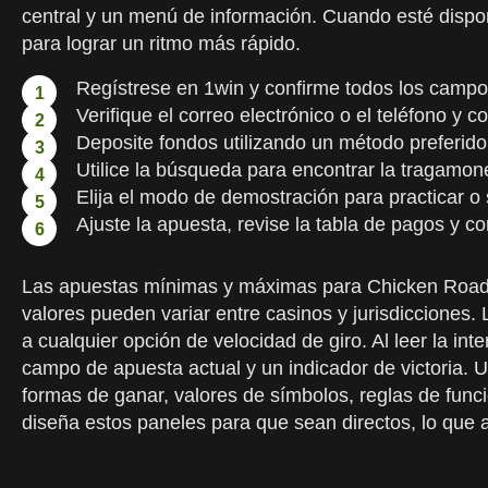
central y un menú de información. Cuando esté dispon
para lograr un ritmo más rápido.
Regístrese en 1win y confirme todos los campos
Verifique el correo electrónico o el teléfono 
Deposite fondos utilizando un método preferido
Utilice la búsqueda para encontrar la tragamon
Elija el modo de demostración para practicar o s
Ajuste la apuesta, revise la tabla de pagos y 
Las apuestas mínimas y máximas para Chicken Road Sl
valores pueden variar entre casinos y jurisdicciones.
a cualquier opción de velocidad de giro. Al leer la in
campo de apuesta actual y un indicador de victoria.
formas de ganar, valores de símbolos, reglas de func
diseña estos paneles para que sean directos, lo que ay