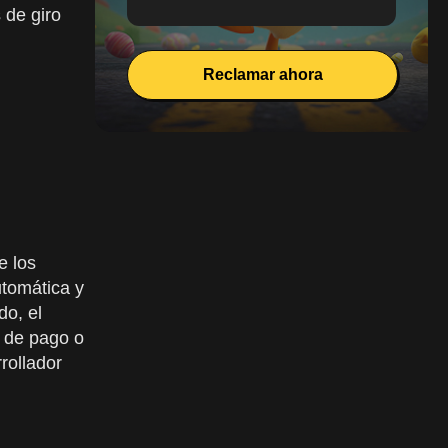
 de giro
Reclamar ahora
e los
utomática y
do, el
s de pago o
rollador