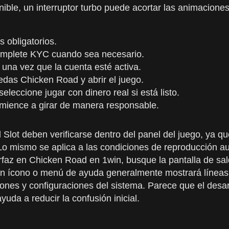
ible, un interruptor turbo puede acortar las animaciones
 obligatorios.
y complete KYC cuando sea necesario.
 una vez que la cuenta esté activa.
edas Chicken Road y abrir el juego.
eleccione jugar con dinero real si está listo.
comience a girar de manera responsable.
ot deben verificarse dentro del panel del juego, ya qu
 Lo mismo se aplica a las condiciones de reproducción a
terfaz en Chicken Road en 1win, busque la pantalla de sal
 Un ícono o menú de ayuda generalmente mostrará línea
iones y configuraciones del sistema. Parece que el desar
uda a reducir la confusión inicial.