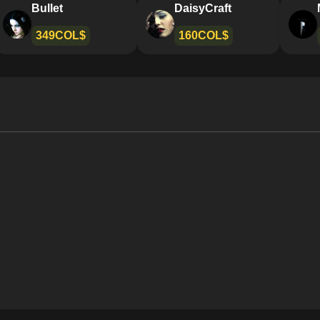
Amour
Bullet
305COL$
349COL$