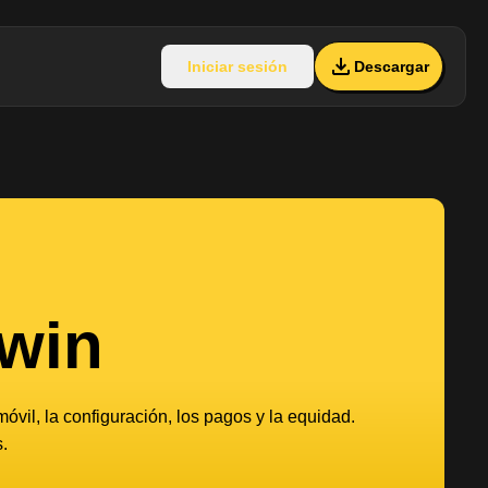
Iniciar sesión
Descargar
win
vil, la configuración, los pagos y la equidad.
.