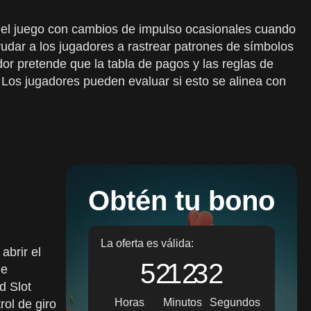
del juego con cambios de impulso ocasionales cuando
yudar a los jugadores a rastrear patrones de símbolos
dor pretende que la tabla de pagos y las reglas de
Los jugadores pueden evaluar si esto se alinea con
Obtén tu bono
La oferta es válida:
abrir el
52
12
30
de
d Slot
Horas
Minutos
Segundos
rol de giro