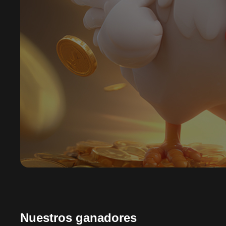
Nuestros ganadores