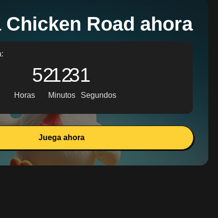
a Chicken Road ahora
a:
52
12
30
Horas
Minutos
Segundos
Juega ahora