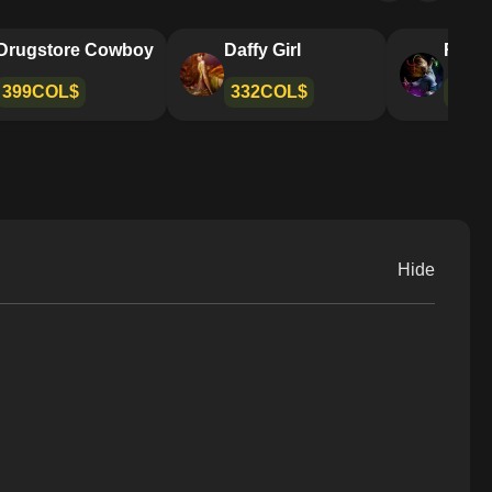
Parkin
Drugstore Cowboy
Daffy 
310COL$
399COL$
332
Hide