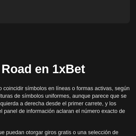
n Road en 1xBet
 coincidir símbolos en líneas o formas activas, según
 alturas de símbolos uniformes, aunque parece que se
uierda a derecha desde el primer carrete, y los
 el panel de información aclaran el número exacto de
e puedan otorgar giros gratis o una selección de