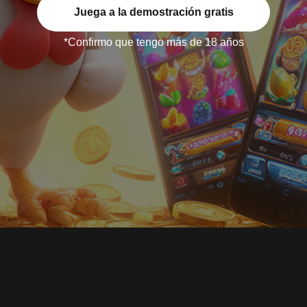
Juega a la demostración gratis
*Confirmo que tengo más de 18 años