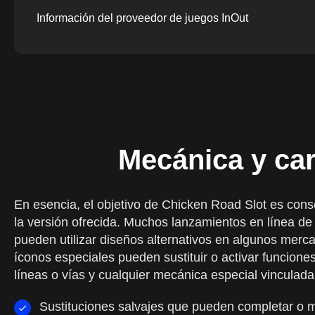
Información del proveedor de juegos InOut
1xRegistro y depósitos de apuestas
Combinaciones ganadoras y pagos
Jugando a Chicken Road en el móvil
Preguntas frecuentes
Mecánica y car
En esencia, el objetivo de Chicken Road Slot es cons
la versión ofrecida. Muchos lanzamientos en línea de
pueden utilizar diseños alternativos en algunos merc
íconos especiales pueden sustituir o activar funcione
líneas o vías y cualquier mecánica especial vinculada
Sustituciones salvajes que pueden completar o me