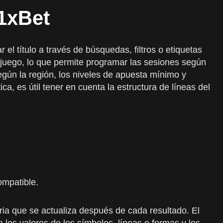
1xBet
l título a través de búsquedas, filtros o etiquetas
 juego, lo que permite programar las sesiones según
egún la región, los niveles de apuesta mínimo y
, es útil tener en cuenta la estructura de líneas del
ompatible.
ria que se actualiza después de cada resultado. El