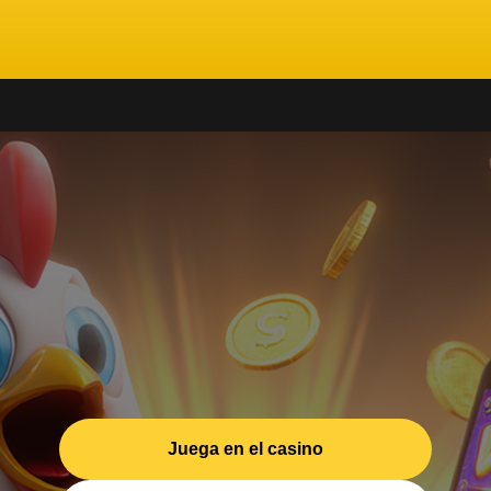
Juega en el casino